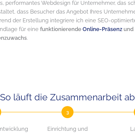
, performantes Webdesign für Unternehmer, das schn
estaltet, dass Besucher das Angebot Ihres Unternehm
end der Erstellung integriere ich eine SEO-optimiert
ndlage für eine
funktionierende
Online-Präsenz
und
denzuwachs
.
So läuft die Zusammenarbeit ab
3
ntwicklung
Einrichtung und
L