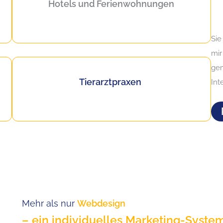
Hotels
und Ferienwohnungen
Sie
mir
gem
Tierarztpraxen
Int
in Deutschland – Mehr als nur Webdesign
Mehr als nur
Webdesign
– ein individuelles Marketing-Syste