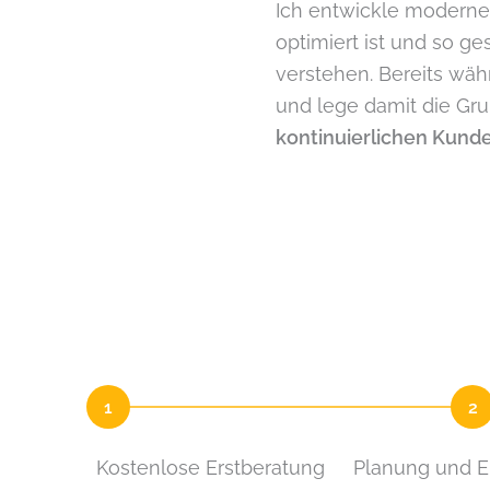
Ich entwickle modernes
optimiert ist und so g
verstehen. Bereits währ
und lege damit die Gru
kontinuierlichen Kun
1
2
Kostenlose Erstberatung
Planung und E