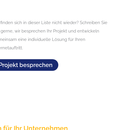
 finden sich in dieser Liste nicht wieder? Schreiben Sie
 gerne, wir besprechen Ihr Projekt und entwickeln
einsam eine individuelle Lösung für Ihren
ernetauftritt.
Projekt besprechen
m für Ihr Unternehmen