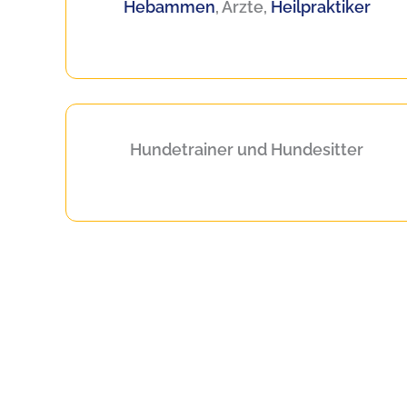
Hebammen
, Ärzte
,
Heilpraktiker
Hundetrainer und Hundesitter
Professionelle Homepage erstellen lassen 