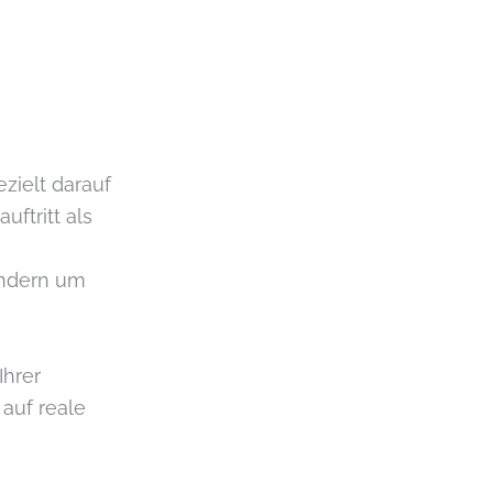
zielt darauf
ftritt als
ondern um
Ihrer
 auf reale