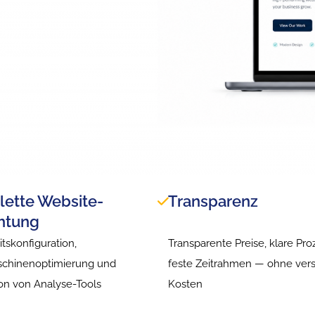
ette Website-
Transparenz
chtung
itskonfiguration,
Transparente Preise, klare Pro
chinenoptimierung und
feste Zeitrahmen — ohne ver
ion von Analyse-Tools
Kosten