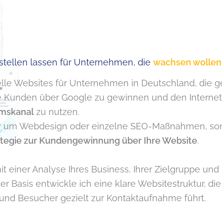
Unternehmen in Deutschland, die wachsen wollen
rstellen lassen für Unternehmen, die
wachsen wollen
nelle Websites für Unternehmen in Deutschland, die ge
e Kunden über Google zu gewinnen und den Internetau
mskanal
zu nutzen.
nur um Webdesign oder einzelne SEO-Maßnahmen, s
ategie zur Kundengewinnung über Ihre Website
.
t einer Analyse Ihres Business, Ihrer Zielgruppe und 
r Basis entwickle ich eine klare Websitestruktur, die
und Besucher gezielt zur Kontaktaufnahme führt.