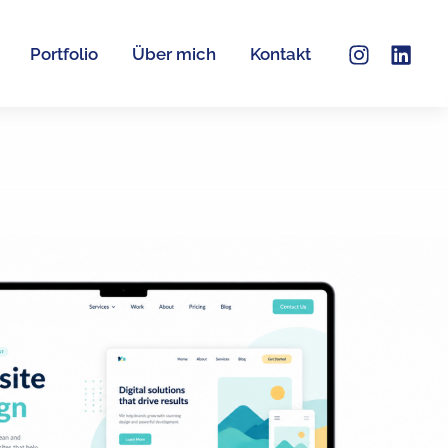
der Konzeption über den Launch bis zum technischen
Portfolio
Über mich
Kontakt