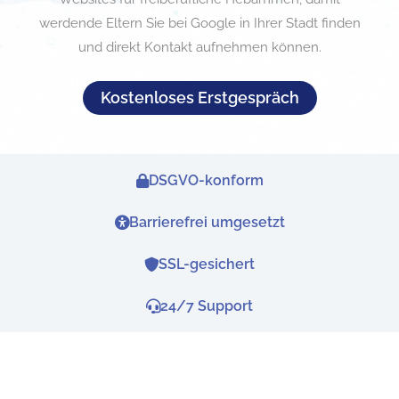
werdende Eltern Sie bei Google in Ihrer Stadt finden
und direkt Kontakt aufnehmen können.
Kostenloses Erstgespräch
DSGVO-konform
Webdesign für Hebammen-Ich versteh
Barrierefrei umgesetzt
SSL-gesichert
24/7 Support