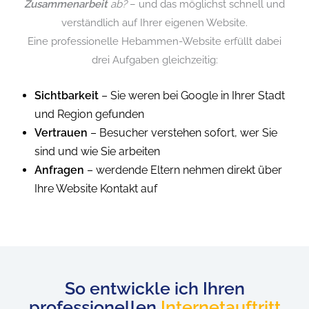
Zusammenarbeit
ab?
– und das möglichst schnell und
verständlich auf Ihrer eigenen Website.
Eine professionelle Hebammen-Website erfüllt dabei
drei Aufgaben gleichzeitig:
Sichtbarkeit
– Sie weren bei Google in Ihrer Stadt
und Region gefunden
Vertrauen
– Besucher verstehen sofort, wer Sie
sind und wie Sie arbeiten
Anfragen
– werdende Eltern nehmen direkt über
Ihre Website Kontakt auf
Website für Hebammen erstellen l
So entwickle ich Ihren
professionellen
Internetauftritt